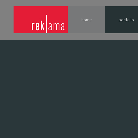
home
portfolio