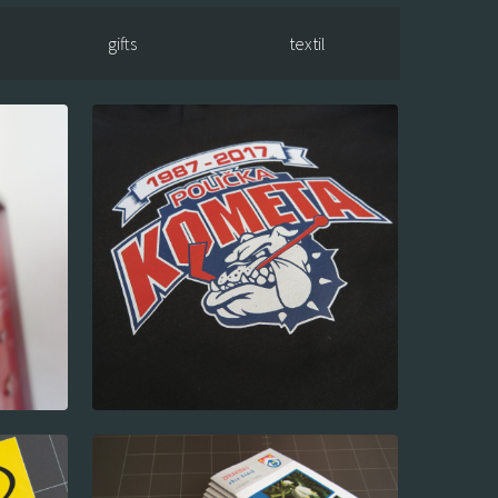
gifts
textil